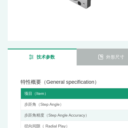
技术参数
外形尺寸
特性概要（General specification）
项目（Item）
步距角（Step Angle）
步距角精度（Step Angle Accuracy）
径向间隙（ Radial Play）