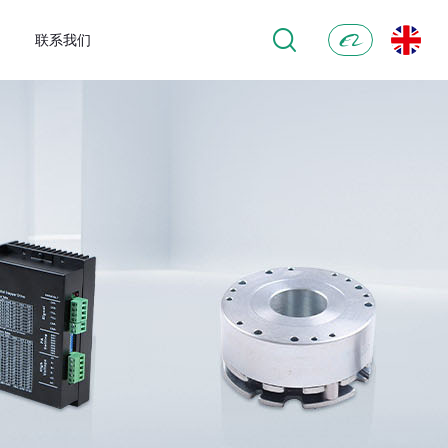
联系我们
阿
里
巴
巴