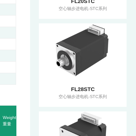
FL20STC
空心轴步进电机-STC系列
FL28STC
空心轴步进电机-STC系列
Length
Weight
机身
重量
长度