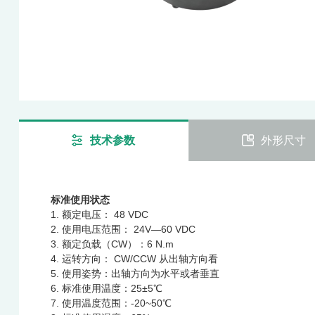
技术参数
外形尺寸
标准使用状态
1. 额定电压： 48 VDC
2. 使用电压范围： 24V—60 VDC
3. 额定负载（CW）：6 N.m
4. 运转⽅向： CW/CCW 从出轴⽅向看
5. 使用姿势：出轴⽅向为⽔平或者垂直
6. 标准使用温度：25±5℃
7. 使用温度范围：-20~50℃