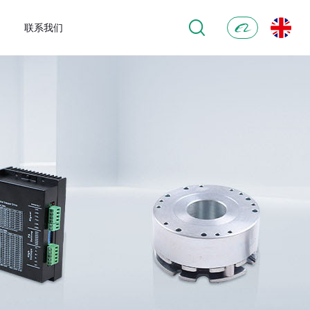
联系我们
阿
里
巴
巴