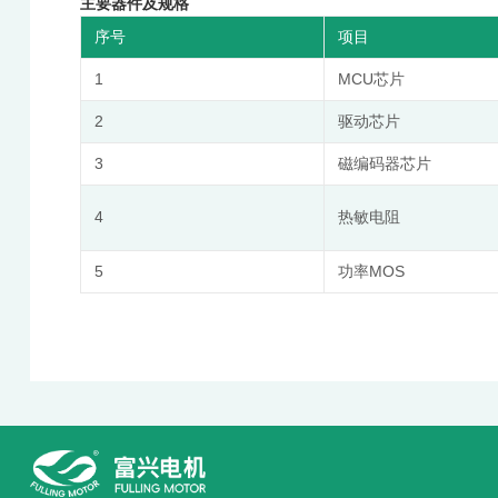
主要器件及规格
序号
项目
1
MCU芯⽚
2
驱动芯⽚
3
磁编码器芯⽚
4
热敏电阻
5
功率MOS