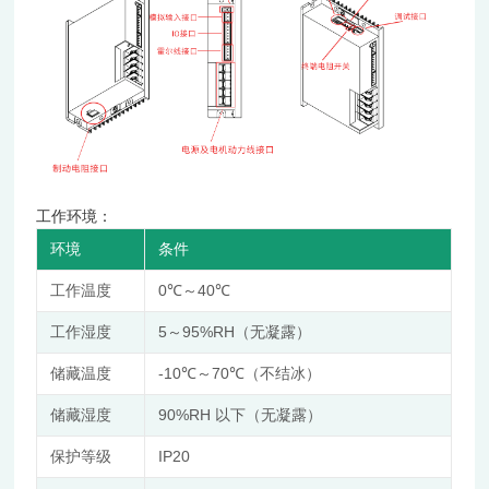
工作环境：
环境
条件
0℃
40℃
工作温度
～
5
95%RH
工作湿度
～
（无凝露）
-10℃
70℃
储藏温度
～
（不结冰）
90%RH
储藏湿度
以下（无凝露）
IP20
保护等级