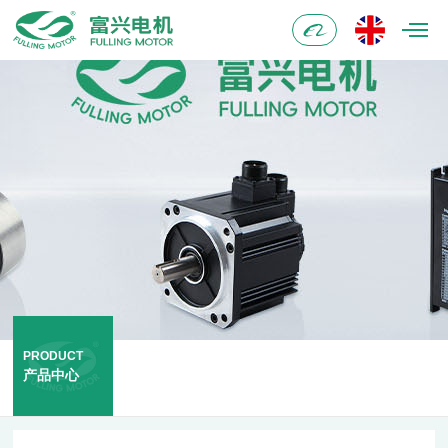
阿
里
巴
巴
PRODUCT
产品中心