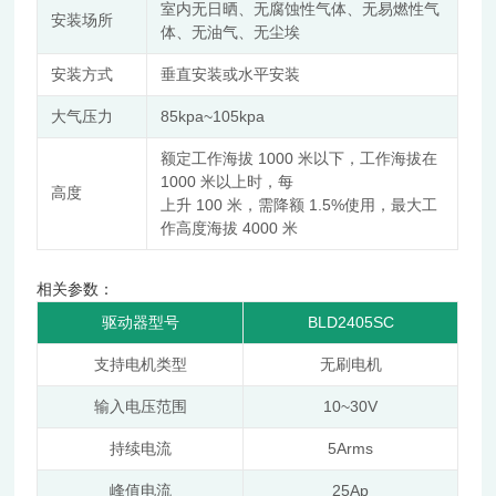
室内无日晒、无腐蚀性气体、无易燃性气
安装场所
体、无油气、无尘埃
安装方式
垂直安装或水平安装
85kpa~105kpa
大气压力
1000
额定工作海拔
米以下，工作海拔在
1000
米以上时，每
高度
100
1.5%
上升
米，需降额
使用，最大工
4000
作高度海拔
米
相关参数：
BLD2405SC
驱动器型号
支持电机类型
无刷电机
10~30V
输入电压范围
5Arms
持续电流
25Ap
峰值电流