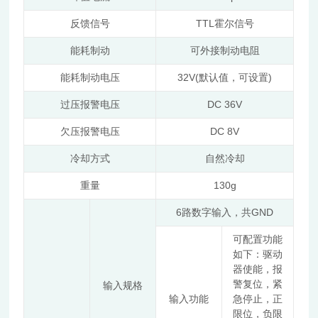
TTL
反馈信号
霍尔信号
能耗制动
可外接制动电阻
32V(
)
能耗制动电压
默认值，可设置
DC 36V
过压报警电压
DC 8V
欠压报警电压
冷却方式
自然冷却
130g
重量
6
GND
路数字输入，共
可配置功能
如下：驱动
器使能，报
警复位，紧
输入规格
输入功能
急停止，正
限位，负限