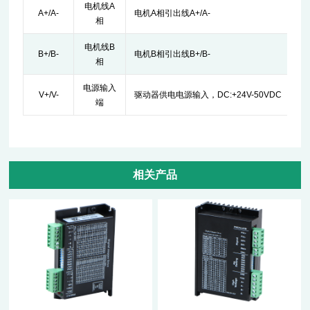
电机线A
A+/A-
电机A相引出线A+/A-
相
电机线B
B+/B-
电机B相引出线B+/B-
相
电源输入
V+/V-
驱动器供电电源输入，DC:+24V-50VDC
端
相关产品