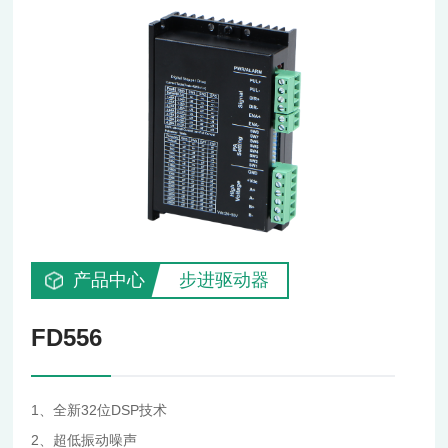
产品中心
步进驱动器
FD556
1、全新32位DSP技术
2、超低振动噪声