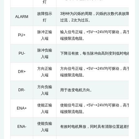
灯
故障指示
3秒钟为闪烁的周期，闪烁的次数代表故障信息
ALARM
灯
过流，2次为过压。
脉冲正输
输入信号正端，+5V~+24V均可驱动，高于+24V
PU+
入端
端接限流电阻。
脉冲负输
PU-
下降沿有效，每当脉冲由高到变到低时电机走一
入端
方向正输
方向信号正端，+5V~+24V均可驱动，高于+24V
DR+
入端
端接限流电阻。
方向负输
DR-
用于改变电机方向。
入端
使能正输
使能信号正端，+5V~+24V均可驱动，高于+24V
ENA+
入端
端接限流电阻。
使能负输
ENA-
有效时电机释放，同时具有清除位置超差报警的
入端