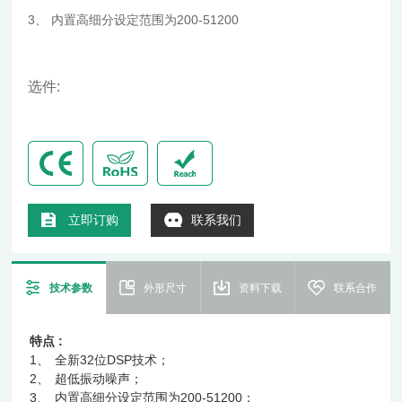
3、 内置高细分设定范围为200-51200
选件:
立即订购
联系我们
技术参数
外形尺寸
资料下载
联系合作
特点 :
1、
全新32位DSP技术；
2、
超低振动噪声；
3、
内置高细分设定范围为200-51200；