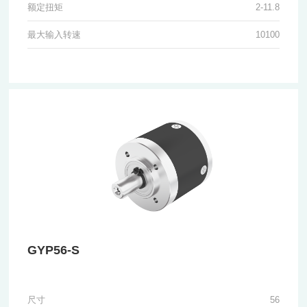
额定扭矩
2-11.8
最大输入转速
10100
GYP56-S
尺寸
56