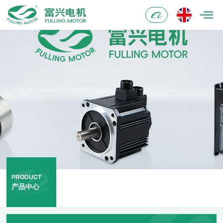
阿
里
巴
巴
PRODUCT
产品中心