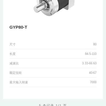
GYP80-T
尺寸
80
长度
84.5-110
减速比
3.33-66.63
额定扭矩
40-67
最大输入转速
7000
5 条记录 1/1 页