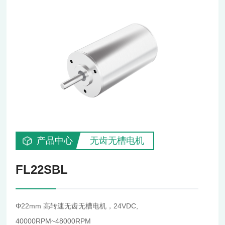
产品中心
无齿无槽电机
FL22SBL
Φ22mm 高转速无齿无槽电机，24VDC,
40000RPM~48000RPM