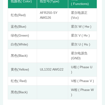
线颜色( Color)
线型号(Type)
( Functions)
AFR250-SY
霍尔电源正
红色(Red)
AWG26
(Vcc)
蓝色(Blue)
霍尔 W ( Hw )
绿色(Green)
霍尔 V ( Hv )
白色(White)
霍尔 U ( Hu )
霍尔电源负
黑色(Black)
(GND)
U相 ( Phase U
黄色(Yellow)
UL1332 AWG22
)
红色( Red)
V相 ( Phase V )
W相 ( Phase W
黑色(Black)
)