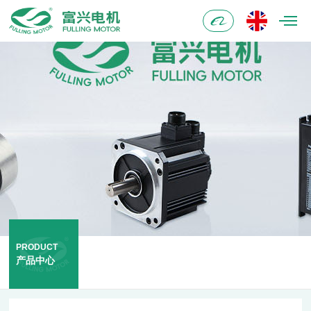
阿
里
巴
巴
PRODUCT
产品中心