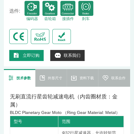
选件:
编码器
齿轮箱
接插件
刹车
立即订购
联系我们
技术参数
外形尺寸
资料下载
联系合作
无刷直流行星齿轮减速电机（内齿圈材质：金
属）
BLDC Planetary Gear Moto （Ring Gear Material: Metal）
型号
范围
Φ32行星减速器，允许转矩范