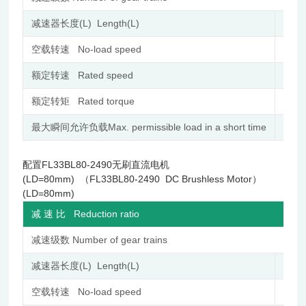
减速器长度(L) Length(L)
mm
空载转速 No-load speed
r/min
额定转速 Rated speed
r/min
额定转矩 Rated torque
N.m
最大瞬间允许负载Max. permissible load in a short time
N.m
配置FL33BL80-2490无刷直流电机
(LD=80mm) （FL33BL80-2490 DC Brushless Motor）
(LD=80mm)
减 速 比 Reduction ratio
减速级数 Number of gear trains
减速器长度(L) Length(L)
mm
空载转速 No-load speed
r/min