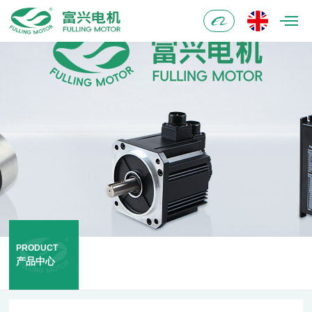
阿
里
巴
巴
PRODUCT
产品中心