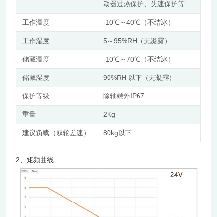
动器过热保护、失速保护等
工作温度
-10℃～40℃（不结冰）
工作湿度
5～95%RH（无凝露）
储藏温度
-10℃～70℃（不结冰）
储藏湿度
90%RH 以下（无凝露）
保护等级
除轴端外IP67
重量
2Kg
建议负载（双轮差速）
80kg以下
2、矩频曲线