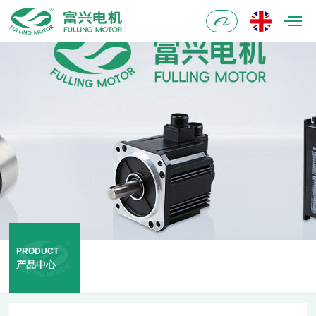
阿
里
巴
巴
PRODUCT
产品中心