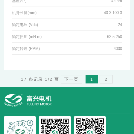
基座尺寸
42mm
机身长度(mm)
40.3-100.3
额定电压 (Vdc)
24
额定扭矩 (mN.m)
62.5-250
额定转速 (RPM)
4000
17 条记录 1/2 页
下一页
1
2