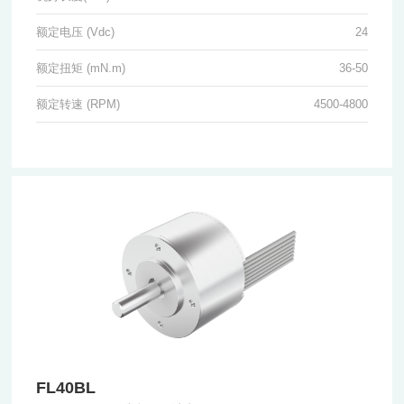
额定电压 (Vdc)
24
额定扭矩 (mN.m)
36-50
额定转速 (RPM)
4500-4800
FL40BL