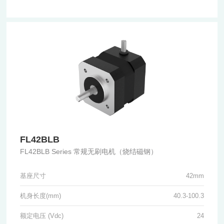
FL42BLB
FL42BLB Series 常规无刷电机（烧结磁钢）
基座尺寸
42mm
机身长度(mm)
40.3-100.3
额定电压 (Vdc)
24