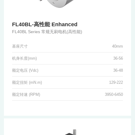
FL40BL-高性能 Enhanced
FL40BL Series 常规无刷电机(高性能)
基座尺寸
40mm
机身长度(mm)
36-56
额定电压 (Vdc)
36-48
额定扭矩 (mN.m)
129-222
额定转速 (RPM)
3950-6450