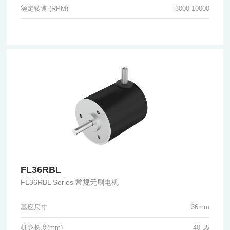
额定转速 (RPM)
3000-10000
FL36RBL
FL36RBL Series 常规无刷电机
基座尺寸
36mm
机身长度(mm)
40-55