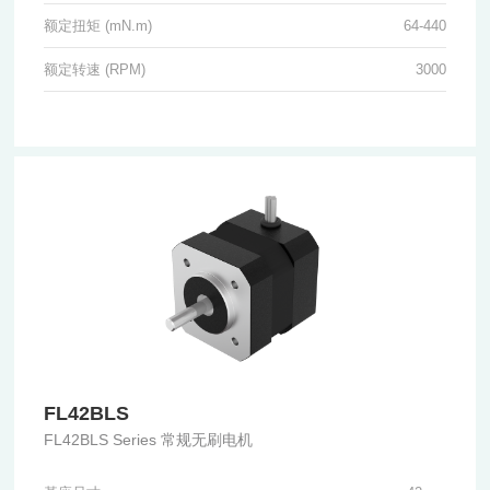
额定扭矩 (mN.m)
64-440
额定转速 (RPM)
3000
FL42BLS
FL42BLS Series 常规无刷电机