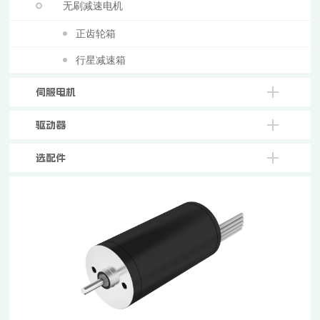
无刷减速电机
正齿轮箱
行星减速箱
伺服电机
驱动器
选配件