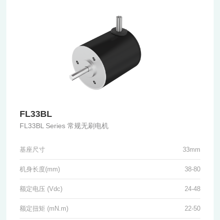
FL33BL
FL33BL Series 常规无刷电机
基座尺寸
33mm
机身长度(mm)
38-80
额定电压 (Vdc)
24-48
额定扭矩 (mN.m)
22-50