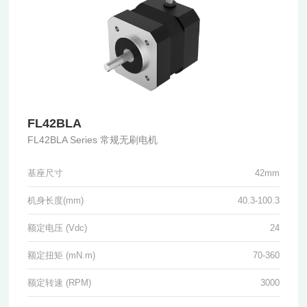
FL42BLA
FL42BLA Series 常规无刷电机
基座尺寸
42mm
机身长度(mm)
40.3-100.3
额定电压 (Vdc)
24
额定扭矩 (mN.m)
70-360
额定转速 (RPM)
3000