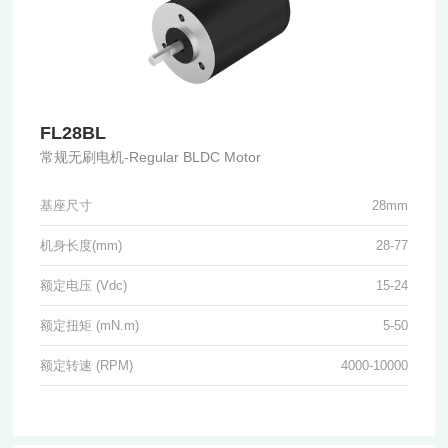
FL28BL
常规无刷电机-Regular BLDC Motor
基座尺寸
28mm
机身长度(mm)
28-77
额定电压 (Vdc)
15-24
额定扭矩 (mN.m)
5-50
额定转速 (RPM)
4000-10000