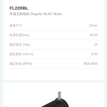
FL22RBL
常规无刷电机-Regular BLDC Motor
基座尺寸
22mm
机身长度(mm)
45-68
额定电压 (Vdc)
24
额定扭矩 (mN.m)
8-20
额定转速 (RPM)
3800-4600