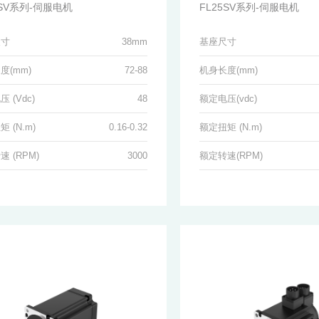
8SV系列-伺服电机
FL25SV系列-伺服电机
尺寸
38mm
基座尺寸
度(mm)
72-88
机身长度(mm)
 (Vdc)
48
额定电压(vdc)
 (N.m)
0.16-0.32
额定扭矩 (N.m)
 (RPM)
3000
额定转速(RPM)