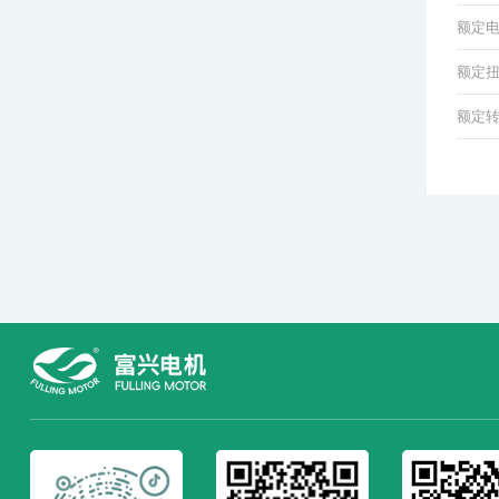
额定电压
额定扭矩
额定转速