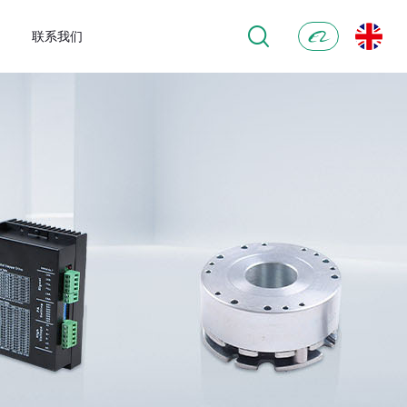
联系我们
阿
里
巴
巴