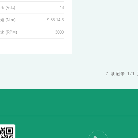
 (Vdc)
48
 (N.m)
9.55-14.3
 (RPM)
3000
7 条记录 1/1