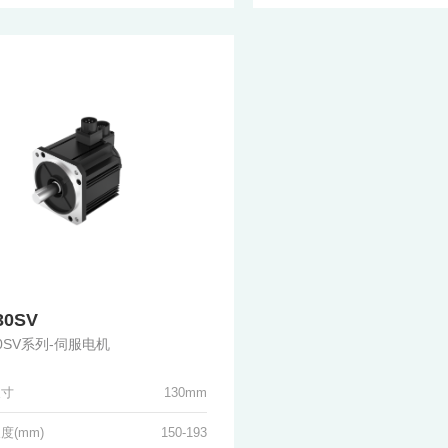
30SV
30SV系列-伺服电机
尺寸
130mm
度(mm)
150-193