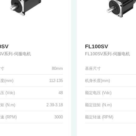
0SV
FL100SV
0SV系列-伺服电机
FL100SV系列-伺服电机
尺寸
80mm
基座尺寸
度(mm)
112-135
机身长度(mm)
 (Vdc)
48
额定电压 (Vdc)
 (N.m)
2.39-3.18
额定扭矩 (N.m)
 (RPM)
3000
额定转速 (RPM)