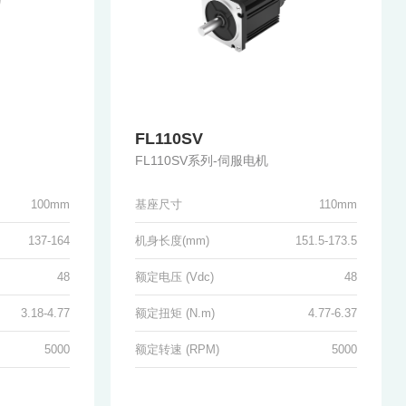
FL110SV
FL110SV系列-伺服电机
100mm
基座尺寸
110mm
137-164
机身长度(mm)
151.5-173.5
48
额定电压 (Vdc)
48
3.18-4.77
额定扭矩 (N.m)
4.77-6.37
5000
额定转速 (RPM)
5000