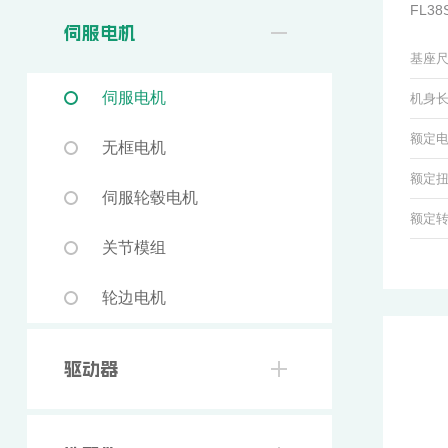
FL3
伺服电机
基座
伺服电机
机身长
额定电压
无框电机
额定扭矩
伺服轮毂电机
额定转速
关节模组
轮边电机
驱动器