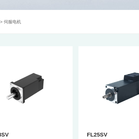
>
伺服电机
8SV
FL25SV