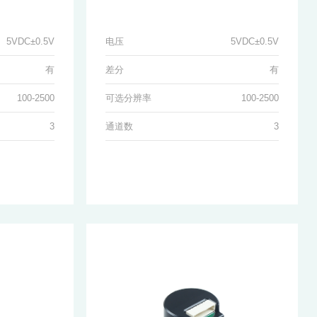
5VDC±0.5V
电压
5VDC±0.5V
有
差分
有
100-2500
可选分辨率
100-2500
3
通道数
3