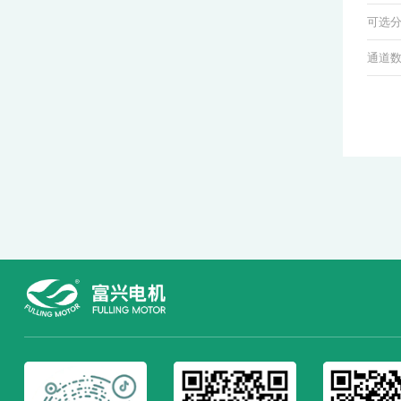
可选
通道