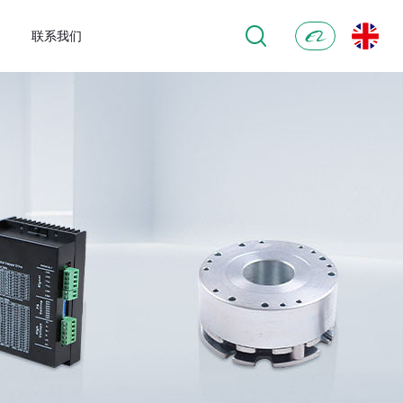
联系我们
阿
里
巴
巴