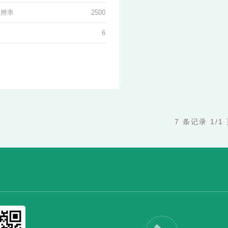
分辨率
2500
数
6
7 条记录 1/1