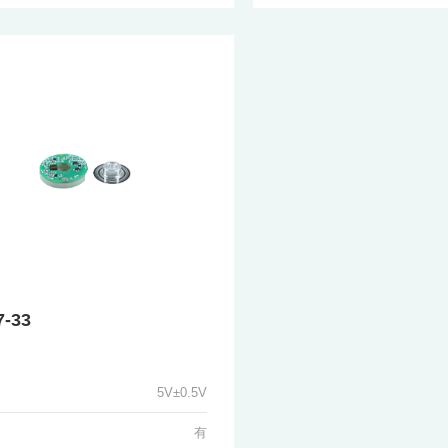
7-33
5V±0.5V
有