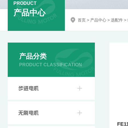
PRODUCT
产品中心
首页
>
产品中心
>
选配件
>
产品分类
PRODUCT CLASSIFICATION
步进电机
无刷电机
FE1