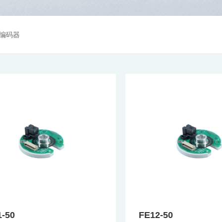
编码器
1-50
FE12-50