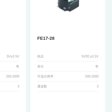
FE17-28
5V±0.5V
电压
5VDC±0.5V
有
差分
有
250-2000
可选分辨率
500-2000
3
通道数
3