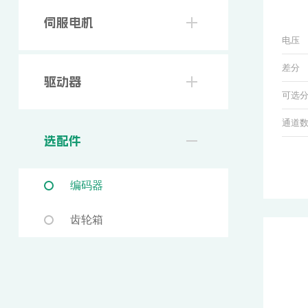
伺服电机
电压
差分
驱动器
可选
通道
选配件
编码器
齿轮箱